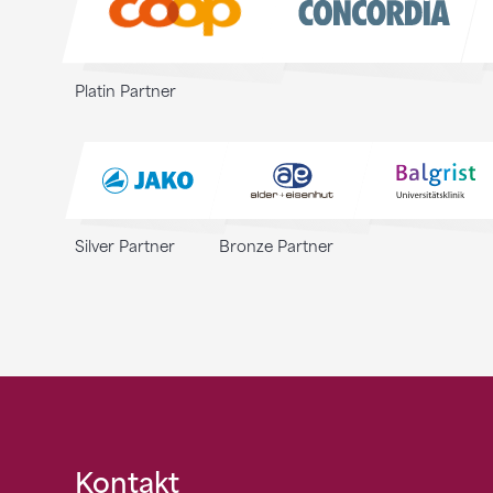
Platin Partner
Silver Partner
Bronze Partner
Fusszeile
Kontakt