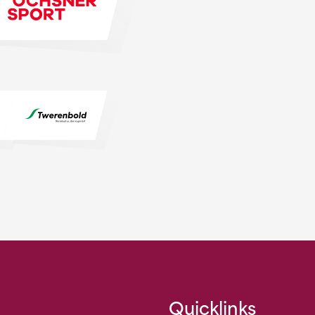
Quicklinks