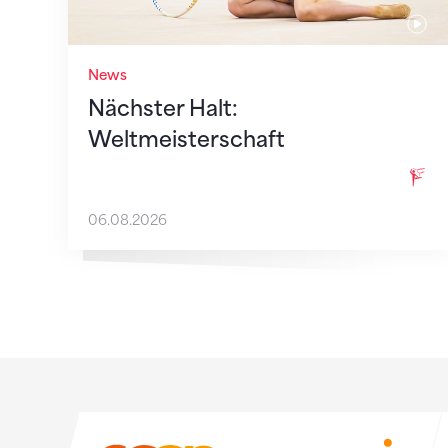
News
Nächster Halt:
Weltmeisterschaft
06.08.2026
Sponsoren
Sponsoren