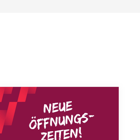
Neue Empfangszeiten ab 1. August 2026