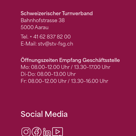
Schweizerischer Turnverband
Bahnhofstrasse 38
5000 Aarau
Tel.
+ 41 62 837 82 00
E-Mail:
stv
@stv-fsg.ch
Öffnungszeiten Empfang Geschäftsstelle
Mo: 08.00–12.00 Uhr / 13.30–17.00 Uhr
Di-Do: 08.00–13.00 Uhr
Fr: 08.00–12.00 Uhr / 13.30–16.00 Uhr
Social Media
Instagram
Facebook
LinkedIn
Video Center