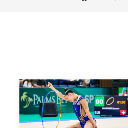
Nächster Halt: Weltmeisterschaft