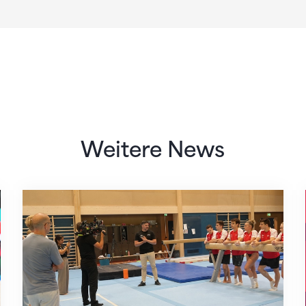
Weitere News
Mit klaren Zielen nach Zagreb