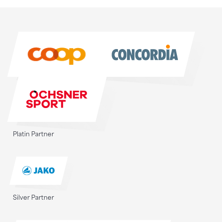
Sponsoren
Sponsoren
Platin Partner
Silver Partner