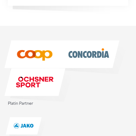
Sponsoren
Sponsoren
Platin Partner