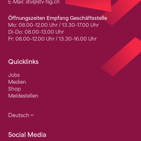
E-Mail:
stv
@stv-fsg.ch
Öffnungszeiten Empfang Geschäftsstelle
Mo: 08.00–12.00 Uhr / 13.30–17.00 Uhr
Di-Do: 08.00–13.00 Uhr
Fr: 08.00–12.00 Uhr / 13.30–16.00 Uhr
Quicklinks
Jobs
Medien
Shop
Meldestellen
Deutsch
Social Media