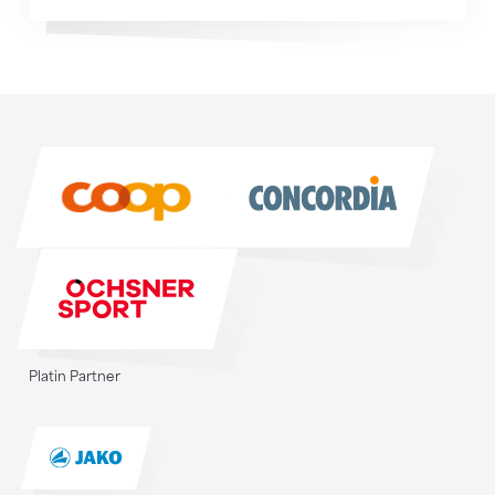
Sponsoren
Sponsoren
Platin Partner