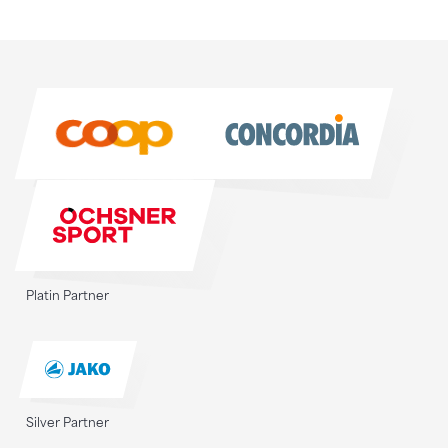
Sponsoren
Sponsoren
Platin Partner
Silver Partner