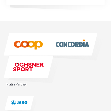
Sponsoren
Sponsoren
Platin Partner