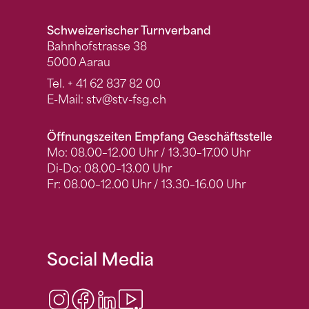
Schweizerischer Turnverband
Bahnhofstrasse 38
5000 Aarau
Tel.
+ 41 62 837 82 00
E-Mail:
stv
@stv-fsg.ch
Öffnungszeiten Empfang Geschäftsstelle
Mo: 08.00–12.00 Uhr / 13.30–17.00 Uhr
Di-Do: 08.00–13.00 Uhr
Fr: 08.00–12.00 Uhr / 13.30–16.00 Uhr
Social Media
Instagram
Facebook
LinkedIn
Video Center