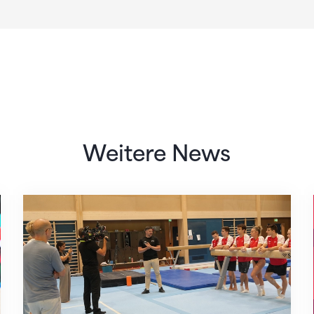
Weitere News
Mit klaren Zielen nach Zagreb