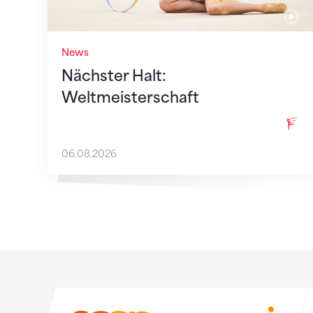
News
Nächster Halt:
Weltmeisterschaft
06.08.2026
Sponsoren
Sponsoren