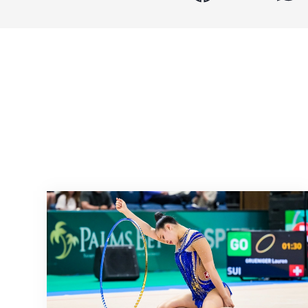
Nächster Halt: Weltmeisterschaft