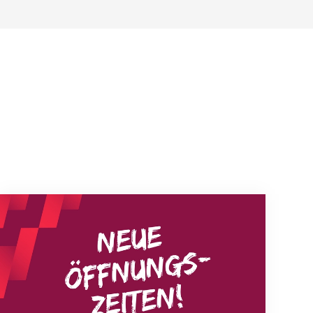
Neue Empfangszeiten ab 1. August 2026