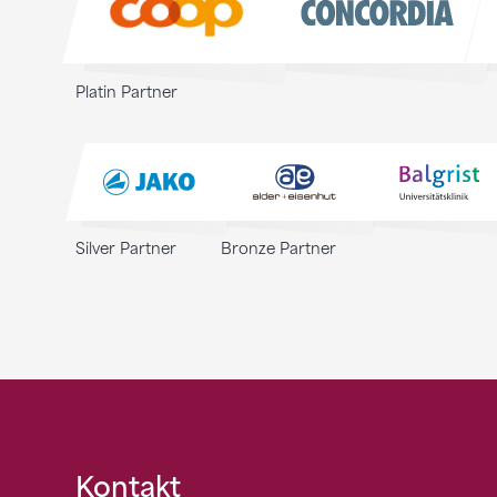
Platin Partner
Silver Partner
Bronze Partner
Fusszeile
Kontakt