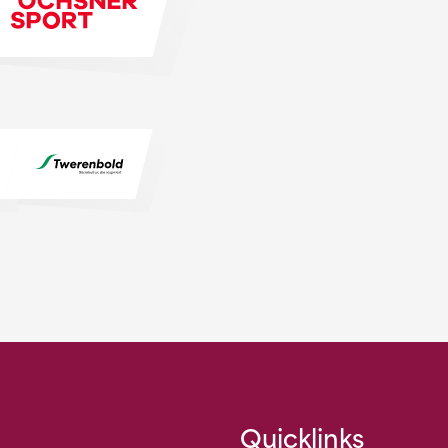
Quicklinks