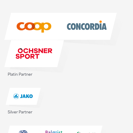
Sponsoren
Sponsoren
Platin Partner
Silver Partner