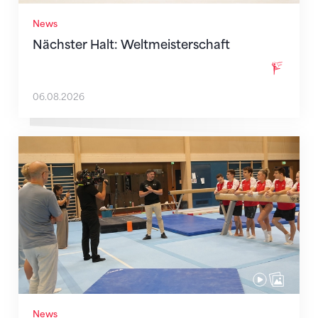
News
Nächster Halt: Weltmeisterschaft
06.08.2026
Mit klaren Zielen nach Zagreb
News