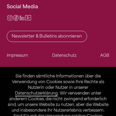
Social Media
Instagram
Facebook
LinkedIn
Video Center
Newsletter & Bulletins abonnieren
Impressum
Datenschutz
AGB
Sie finden sämtliche Informationen über die
Verwendung von Cookies sowie Ihre Rechte als
Nutzerin oder Nutzer in unserer
Datenschutzerklärung
. Wir verwenden unter
anderem Cookies, die nicht zwingend erforderlich
sind, um unsere Website zu nutzen, aber die Website
und insbesondere Ihr Nutzererlebnis verbessern.
Sind Sie mit der Verwendung solcher Cookies