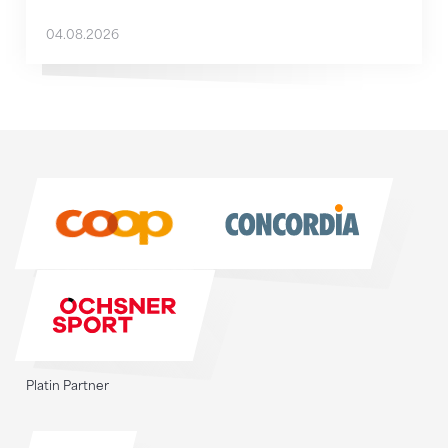
04.08.2026
Sponsoren
Sponsoren
Platin Partner