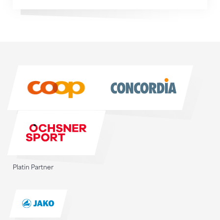
Sponsoren
Sponsoren
Platin Partner