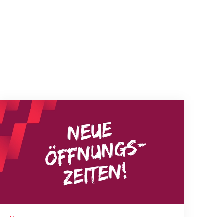
Neue Empfangszeiten ab 1. August 2026