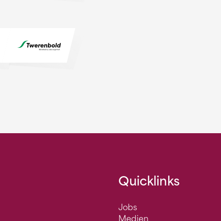
Quicklinks
Jobs
Medien