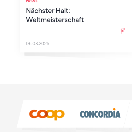
News
Nächster Halt:
Weltmeisterschaft
06.08.2026
Sponsoren
Sponsoren