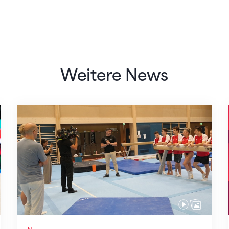
Weitere News
Mit klaren Zielen nach Zagreb