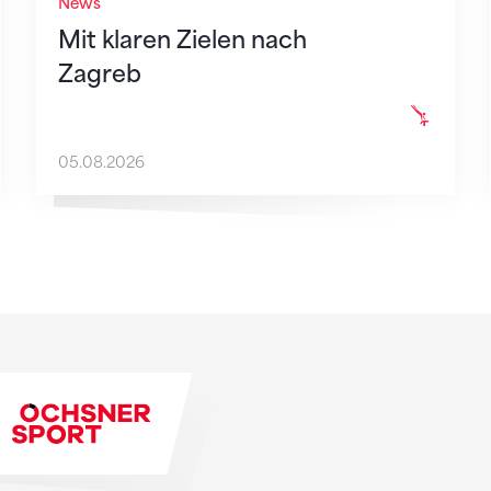
News
Mit klaren Zielen nach
Zagreb
05.08.2026