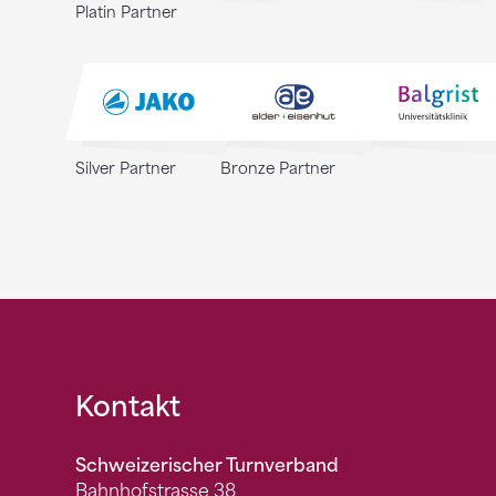
Platin Partner
Silver Partner
Bronze Partner
Fusszeile
Kontakt
Schweizerischer Turnverband
Bahnhofstrasse 38