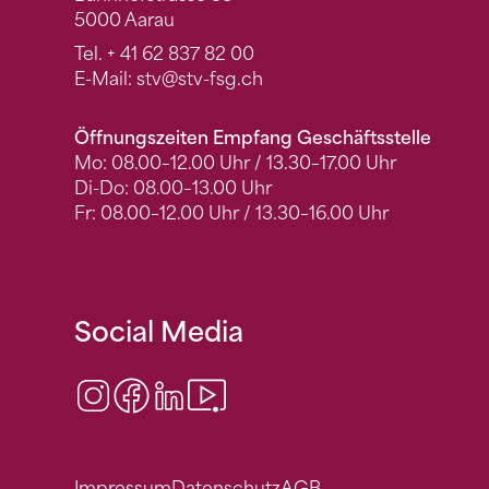
5000 Aarau
Tel.
+ 41 62 837 82 00
E-Mail:
stv
@stv-fsg.ch
Öffnungszeiten Empfang Geschäftsstelle
Mo: 08.00–12.00 Uhr / 13.30–17.00 Uhr
Di-Do: 08.00–13.00 Uhr
Fr: 08.00–12.00 Uhr / 13.30–16.00 Uhr
Social Media
Instagram
Facebook
LinkedIn
Video Center
Impressum
Datenschutz
AGB