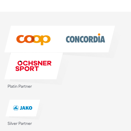
Sponsoren
Sponsoren
Platin Partner
Silver Partner