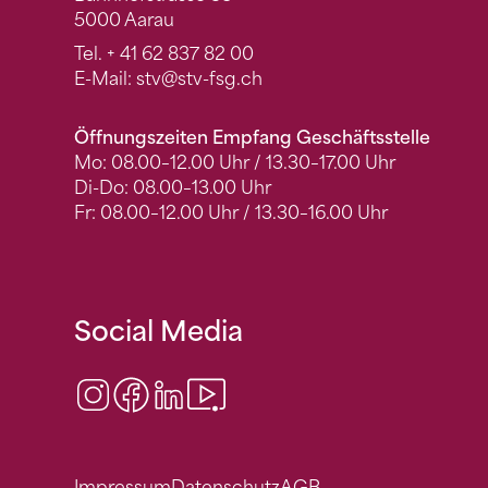
5000 Aarau
Tel.
+ 41 62 837 82 00
E-Mail:
stv
@stv-fsg.ch
Öffnungszeiten Empfang Geschäftsstelle
Mo: 08.00–12.00 Uhr / 13.30–17.00 Uhr
Di-Do: 08.00–13.00 Uhr
Fr: 08.00–12.00 Uhr / 13.30–16.00 Uhr
Social Media
Instagram
Facebook
LinkedIn
Video Center
Impressum
Datenschutz
AGB