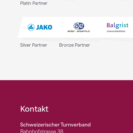
Platin Partner
Silver Partner
Bronze Partner
Fusszeile
Kontakt
Schweizerischer Turnverband
Bahnhofstrasse 38