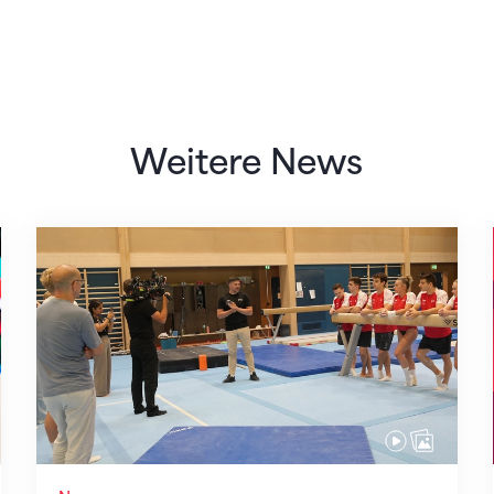
Weitere News
Mit klaren Zielen nach Zagreb