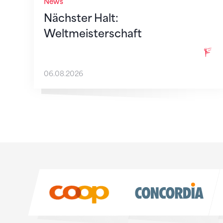
News
Nächster Halt:
Weltmeisterschaft
06.08.2026
Sponsoren
Sponsoren