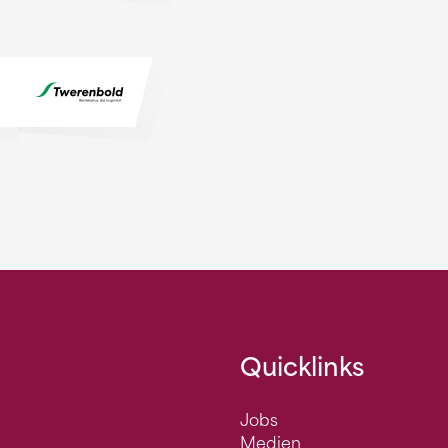
Quicklinks
Jobs
Medien