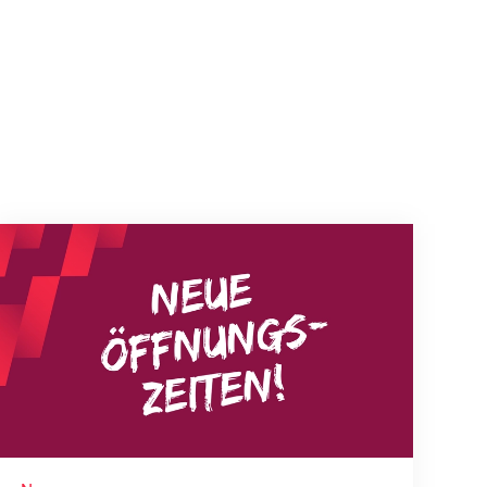
Neue Empfangszeiten ab 1. August 2026