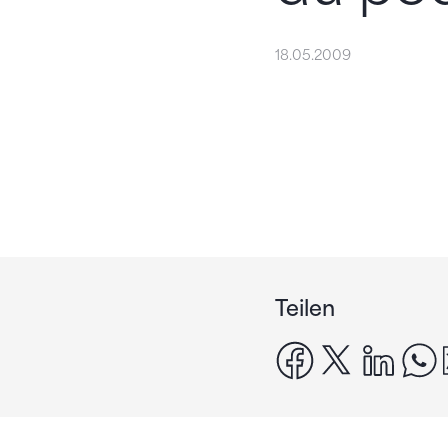
18.05.2009
Teilen
facebook
x
linke