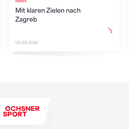
News
Mit klaren Zielen nach
Zagreb
05.08.2026