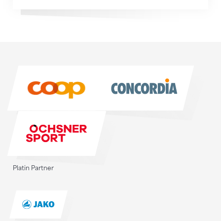
Sponsoren
Sponsoren
Platin Partner