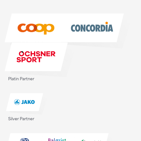
Sponsoren
Sponsoren
Platin Partner
Silver Partner