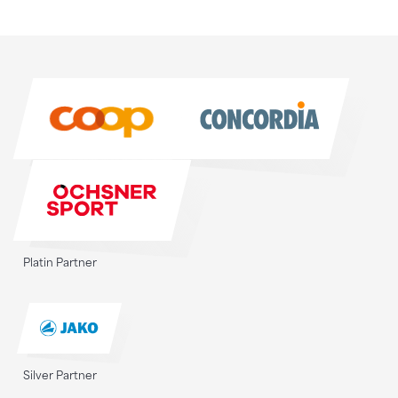
Sponsoren
Sponsoren
Platin Partner
Silver Partner