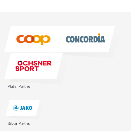
Sponsoren
Sponsoren
Platin Partner
Silver Partner