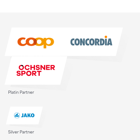
Sponsoren
Sponsoren
Platin Partner
Silver Partner