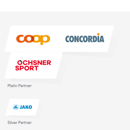
Sponsoren
Sponsoren
Platin Partner
Silver Partner