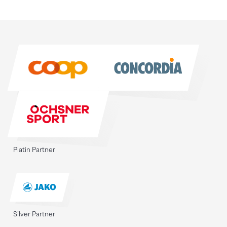
Sponsoren
Sponsoren
Platin Partner
Silver Partner