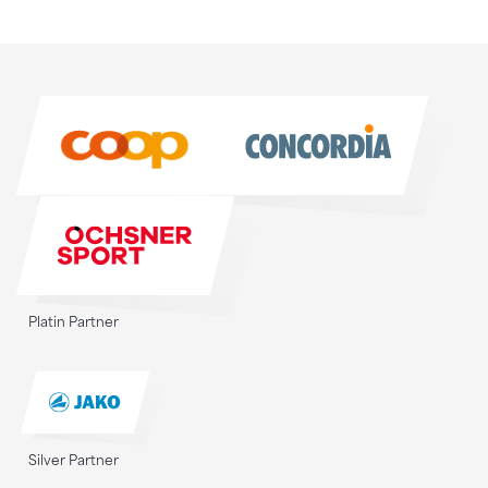
Sponsoren
Sponsoren
Platin Partner
Silver Partner