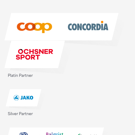
Sponsoren
Sponsoren
Platin Partner
Silver Partner