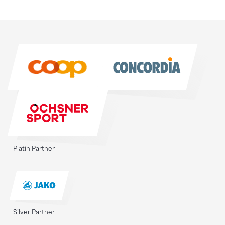
Sponsoren
Sponsoren
Platin Partner
Silver Partner