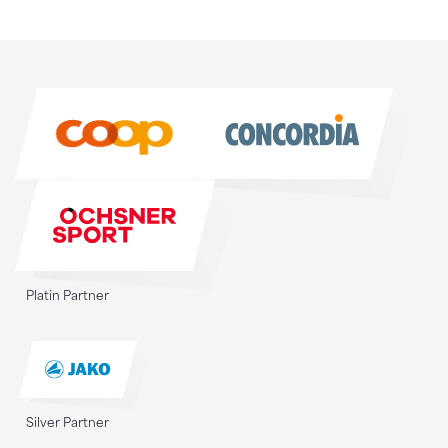
Sponsoren
Sponsoren
Platin Partner
Silver Partner