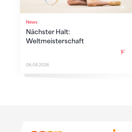
News
Nächster Halt:
Weltmeisterschaft
06.08.2026
Sponsoren
Sponsoren