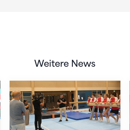
Weitere News
Mit klaren Zielen nach Zagreb