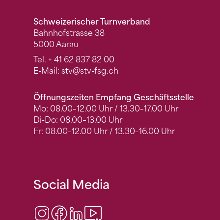
Schweizerischer Turnverband
Bahnhofstrasse 38
5000 Aarau
Tel.
+ 41 62 837 82 00
E-Mail:
stv
@stv-fsg.ch
Öffnungszeiten Empfang Geschäftsstelle
Mo: 08.00–12.00 Uhr / 13.30–17.00 Uhr
Di-Do: 08.00–13.00 Uhr
Fr: 08.00–12.00 Uhr / 13.30–16.00 Uhr
Social Media
Instagram
Facebook
LinkedIn
Video Center