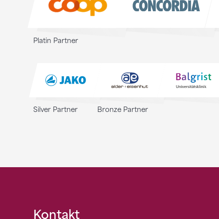
Platin Partner
Silver Partner
Bronze Partner
Fusszeile
Kontakt