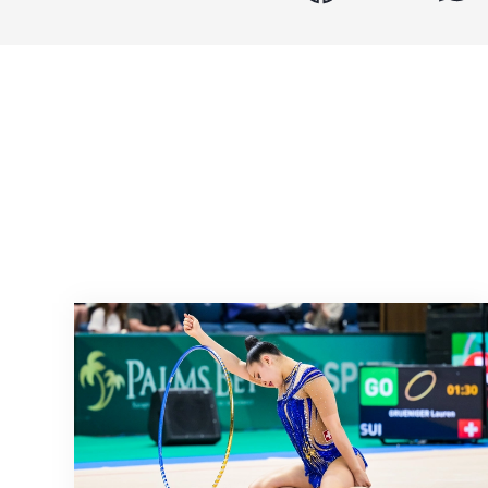
Nächster Halt: Weltmeisterschaft