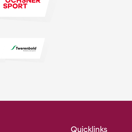
Quicklinks