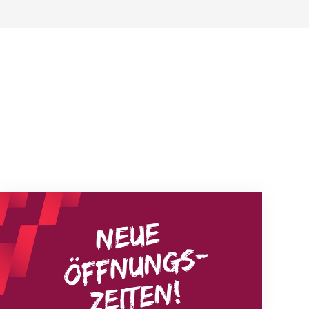
Neue Empfangszeiten ab 1. August 2026