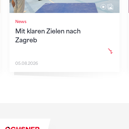
News
Mit klaren Zielen nach
Zagreb
05.08.2026