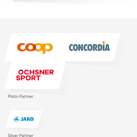
Sponsoren
Sponsoren
Platin Partner
Silver Partner