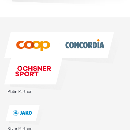
Sponsoren
Sponsoren
Platin Partner
Silver Partner