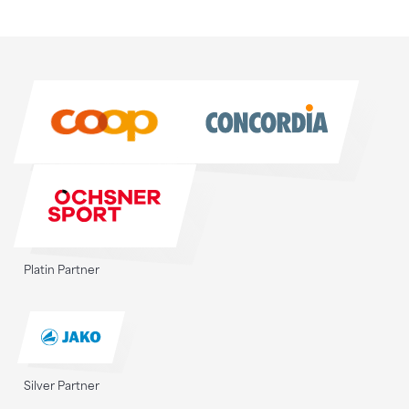
Sponsoren
Sponsoren
Platin Partner
Silver Partner