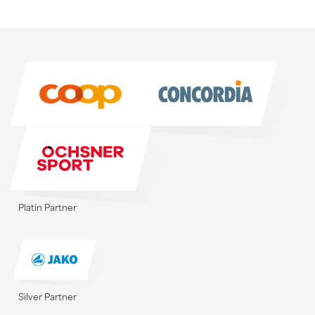
Sponsoren
Sponsoren
Platin Partner
Silver Partner