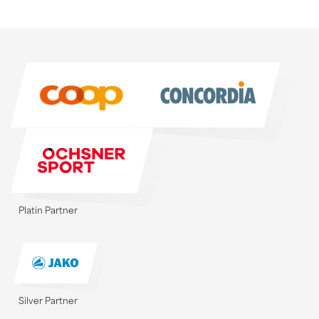
Sponsoren
Sponsoren
Platin Partner
Silver Partner