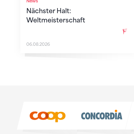
News
Nächster Halt:
Weltmeisterschaft
06.08.2026
Sponsoren
Sponsoren