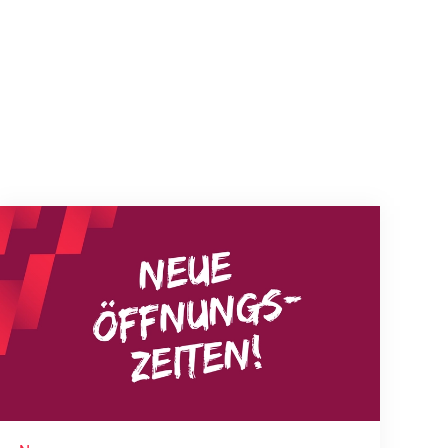
Neue Empfangszeiten ab 1. August 2026