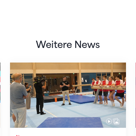
Weitere News
Mit klaren Zielen nach Zagreb