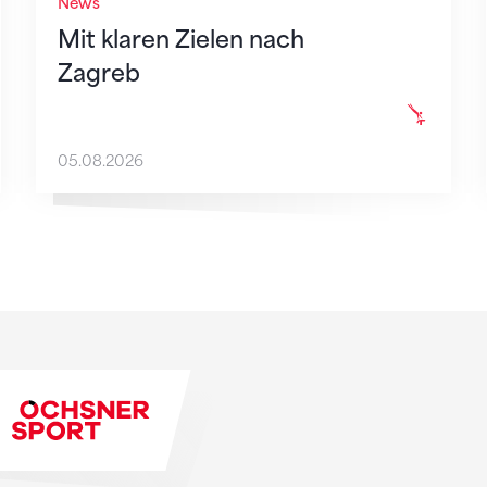
News
Mit klaren Zielen nach
Zagreb
05.08.2026