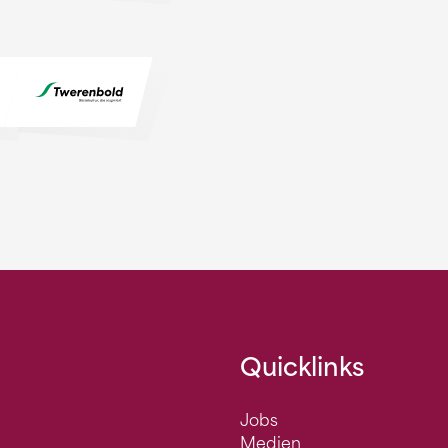
Quicklinks
Jobs
Medien