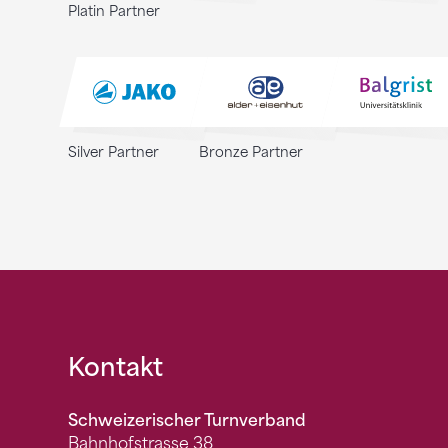
Platin Partner
Silver Partner
Bronze Partner
Fusszeile
Kontakt
Schweizerischer Turnverband
Bahnhofstrasse 38