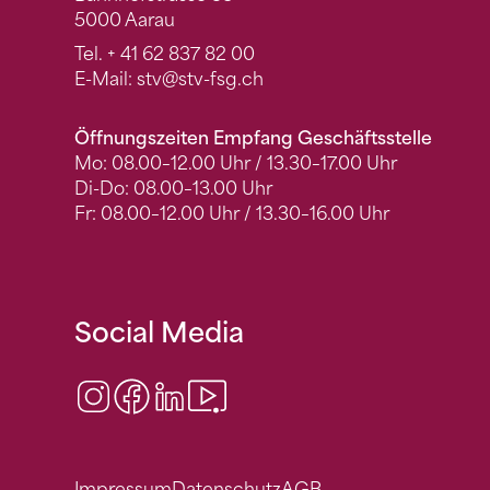
5000 Aarau
Tel.
+ 41 62 837 82 00
E-Mail:
stv
@stv-fsg.ch
Öffnungszeiten Empfang Geschäftsstelle
Mo: 08.00–12.00 Uhr / 13.30–17.00 Uhr
Di-Do: 08.00–13.00 Uhr
Fr: 08.00–12.00 Uhr / 13.30–16.00 Uhr
Social Media
Instagram
Facebook
LinkedIn
Video Center
Impressum
Datenschutz
AGB