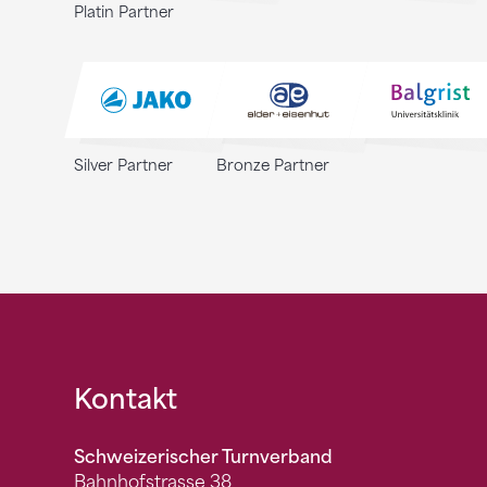
Platin Partner
Silver Partner
Bronze Partner
Fusszeile
Kontakt
Schweizerischer Turnverband
Bahnhofstrasse 38