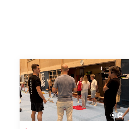
Mit klaren Zielen nach Zagreb