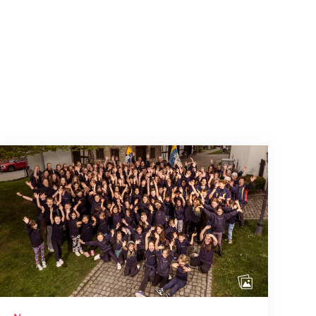
Wenn Mitmachen selbstverständlich ist