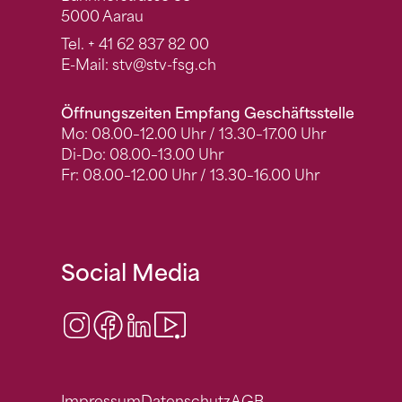
5000 Aarau
Tel.
+ 41 62 837 82 00
E-Mail:
stv
@stv-fsg.ch
Öffnungszeiten Empfang Geschäftsstelle
Mo: 08.00–12.00 Uhr / 13.30–17.00 Uhr
Di-Do: 08.00–13.00 Uhr
Fr: 08.00–12.00 Uhr / 13.30–16.00 Uhr
Social Media
Instagram
Facebook
LinkedIn
Video Center
Impressum
Datenschutz
AGB