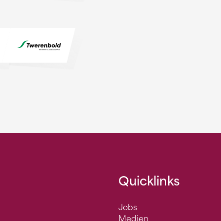
Quicklinks
Jobs
Medien