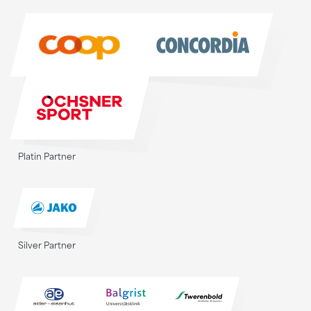
Sponsoren
Platin Partner
Silver Partner