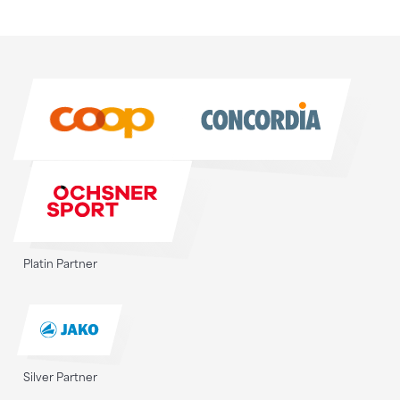
Sponsoren
Sponsoren
Platin Partner
Silver Partner