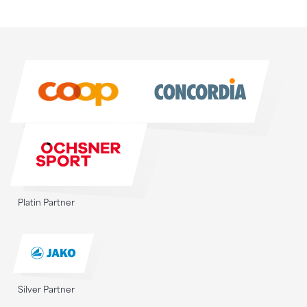
Sponsoren
Sponsoren
Platin Partner
Silver Partner