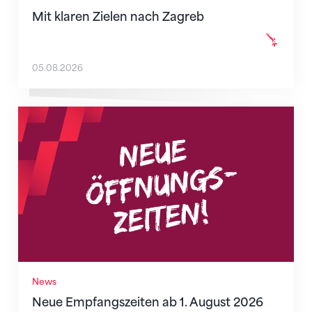
Mit klaren Zielen nach Zagreb
05.08.2026
Neue Empfangszeiten ab 1. August 2026
News
Neue Empfangszeiten ab 1. August 2026