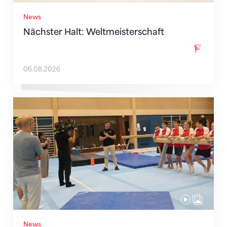
News
Nächster Halt: Weltmeisterschaft
06.08.2026
Mit klaren Zielen nach Zagreb
News