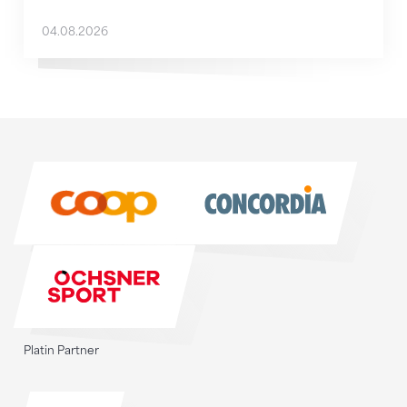
04.08.2026
Sponsoren
Sponsoren
Platin Partner