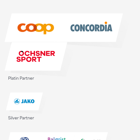
Sponsoren
Sponsoren
Platin Partner
Silver Partner