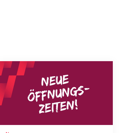
Neue Empfangszeiten ab 1. August 2026