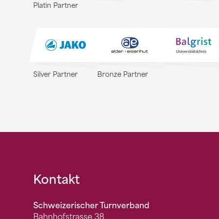
Platin Partner
Silver Partner
Bronze Partner
Fusszeile
Kontakt
Schweizerischer Turnverband
Bahnhofstrasse 38