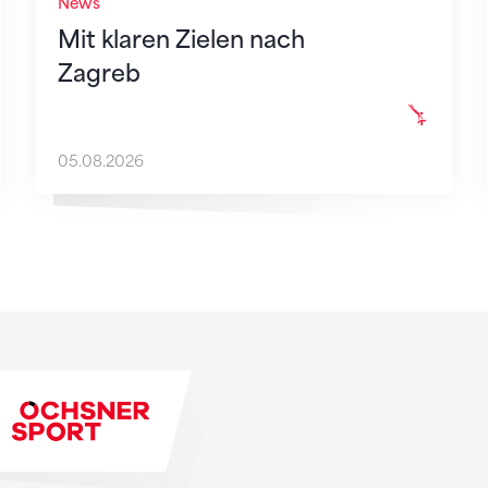
News
Mit klaren Zielen nach
Zagreb
05.08.2026