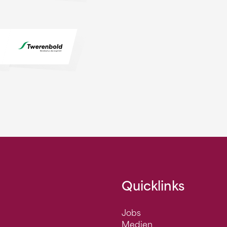
Quicklinks
Jobs
Medien