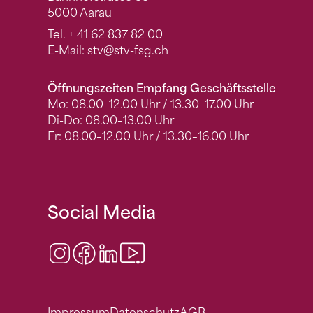
5000 Aarau
Tel.
+ 41 62 837 82 00
E-Mail:
stv
@stv-fsg.ch
Öffnungszeiten Empfang Geschäftsstelle
Mo: 08.00–12.00 Uhr / 13.30–17.00 Uhr
Di-Do: 08.00–13.00 Uhr
Fr: 08.00–12.00 Uhr / 13.30–16.00 Uhr
Social Media
Instagram
Facebook
LinkedIn
Video Center
Impressum
Datenschutz
AGB