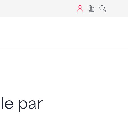
aScript nutzen.
le par