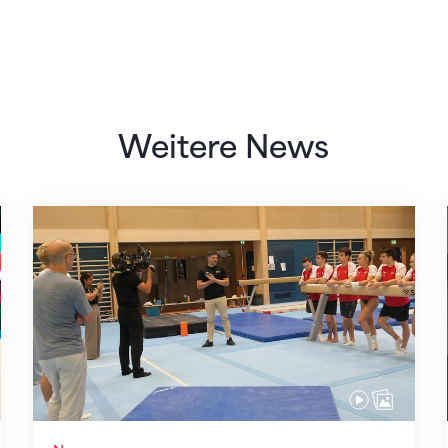
Weitere News
Mit klaren Zielen nach Zagreb