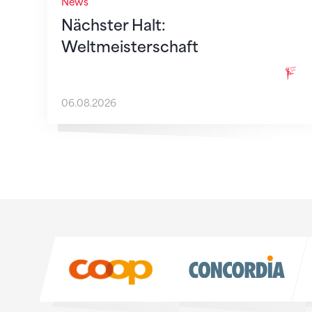
News
Nächster Halt:
Weltmeisterschaft
06.08.2026
Sponsoren
Sponsoren