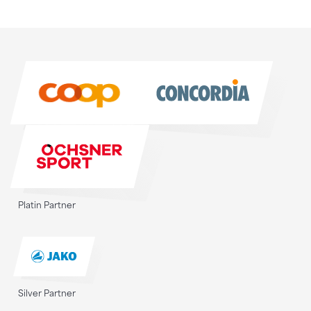
Sponsoren
Sponsoren
Platin Partner
Silver Partner