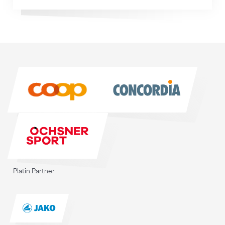
Sponsoren
Sponsoren
Platin Partner