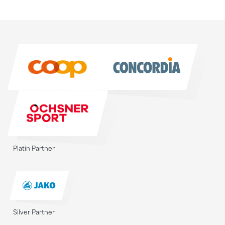
Sponsoren
Sponsoren
Platin Partner
Silver Partner