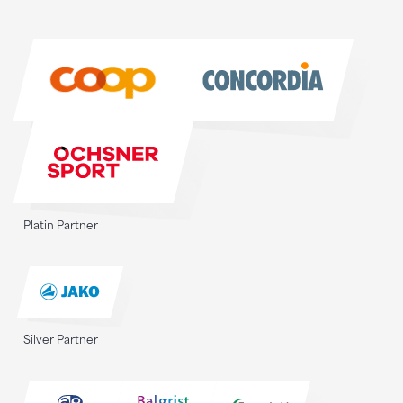
Sponsoren
Sponsoren
Platin Partner
Silver Partner