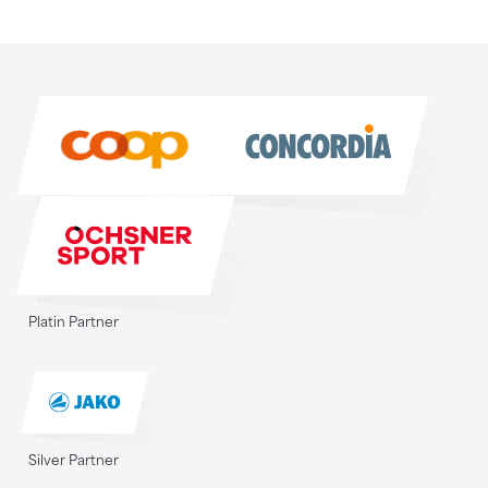
Sponsoren
Sponsoren
Platin Partner
Silver Partner