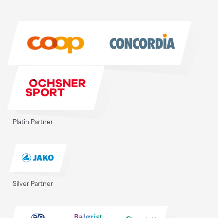
Sponsoren
Sponsoren
Platin Partner
Silver Partner