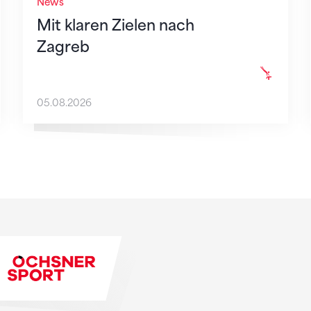
News
Mit klaren Zielen nach
Zagreb
05.08.2026