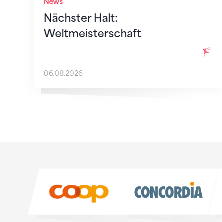
News
Nächster Halt:
Weltmeisterschaft
06.08.2026
Sponsoren
Sponsoren