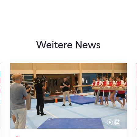
Weitere News
Mit klaren Zielen nach Zagreb