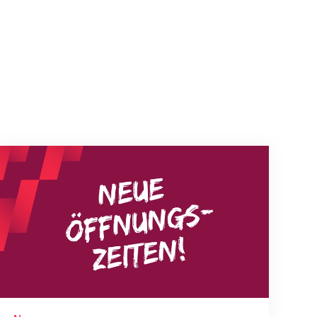
Neue Empfangszeiten ab 1. August 2026