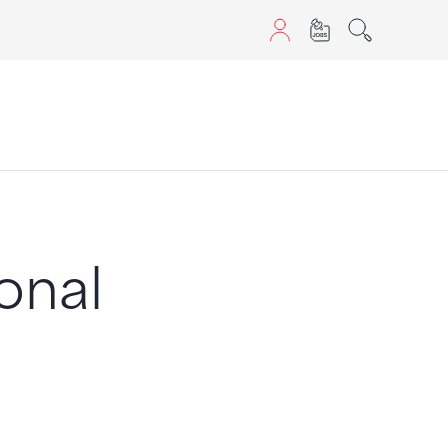
aScript nutzen.
ional