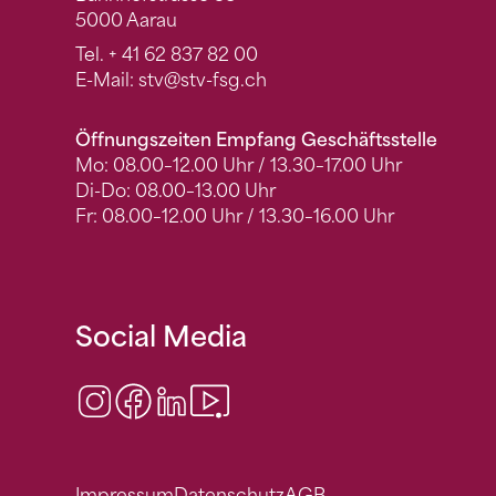
5000 Aarau
Tel.
+ 41 62 837 82 00
E-Mail:
stv
@stv-fsg.ch
Öffnungszeiten Empfang Geschäftsstelle
Mo: 08.00–12.00 Uhr / 13.30–17.00 Uhr
Di-Do: 08.00–13.00 Uhr
Fr: 08.00–12.00 Uhr / 13.30–16.00 Uhr
Social Media
Instagram
Facebook
LinkedIn
Video Center
Impressum
Datenschutz
AGB