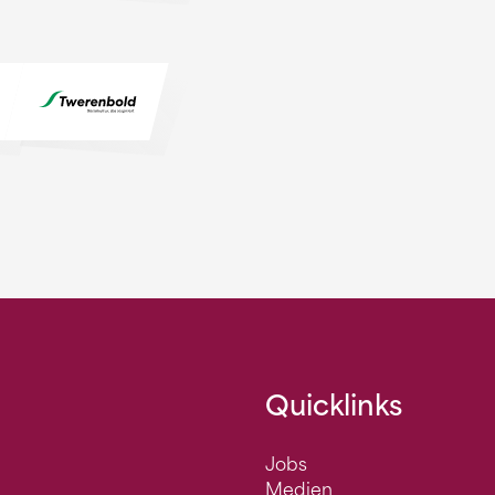
Quicklinks
Jobs
Medien