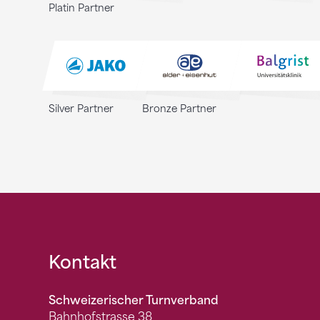
Platin Partner
Silver Partner
Bronze Partner
Fusszeile
Kontakt
Schweizerischer Turnverband
Bahnhofstrasse 38