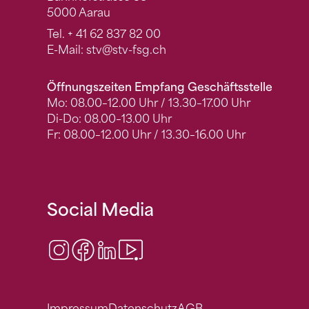
5000 Aarau
Tel.
+ 41 62 837 82 00
E-Mail:
stv
@stv-fsg.ch
Öffnungszeiten Empfang Geschäftsstelle
Mo: 08.00–12.00 Uhr / 13.30–17.00 Uhr
Di-Do: 08.00–13.00 Uhr
Fr: 08.00–12.00 Uhr / 13.30–16.00 Uhr
Social Media
Instagram
Facebook
LinkedIn
Video Center
Impressum
Datenschutz
AGB