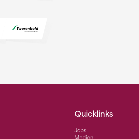
Quicklinks
Jobs
Medien