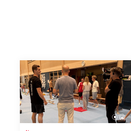
Mit klaren Zielen nach Zagreb