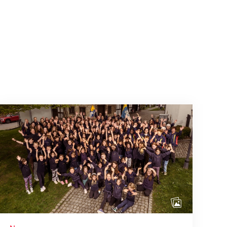
Wenn Mitmachen selbstverständlich ist