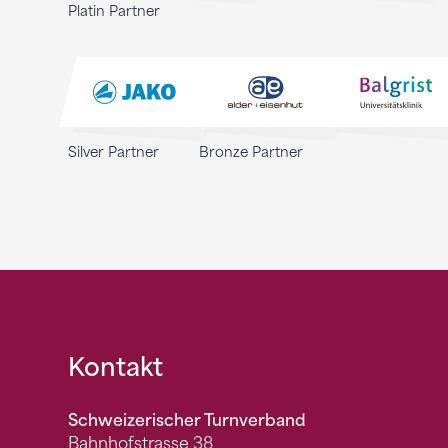
Platin Partner
Silver Partner
Bronze Partner
Fusszeile
Kontakt
Schweizerischer Turnverband
Bahnhofstrasse 38