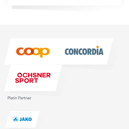
Sponsoren
Sponsoren
Platin Partner