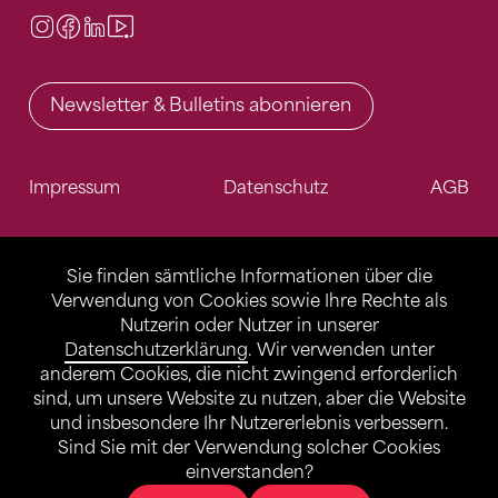
Instagram
Facebook
LinkedIn
Video Center
Newsletter & Bulletins abonnieren
Impressum
Datenschutz
AGB
Sie finden sämtliche Informationen über die
Verwendung von Cookies sowie Ihre Rechte als
Nutzerin oder Nutzer in unserer
Datenschutzerklärung
. Wir verwenden unter
anderem Cookies, die nicht zwingend erforderlich
sind, um unsere Website zu nutzen, aber die Website
und insbesondere Ihr Nutzererlebnis verbessern.
Sind Sie mit der Verwendung solcher Cookies
einverstanden?