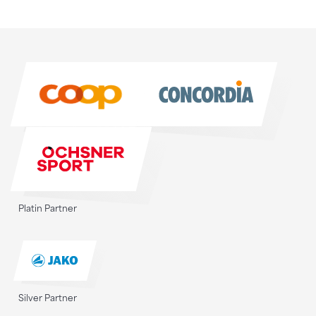
Sponsoren
Sponsoren
Platin Partner
Silver Partner