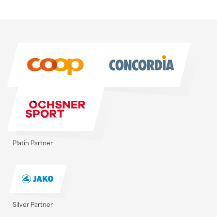
Sponsoren
Sponsoren
Platin Partner
Silver Partner