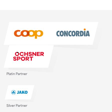
Sponsoren
Sponsoren
Platin Partner
Silver Partner